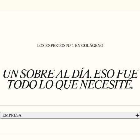
LOS EXPERTOS N.º 1 EN COLÁGENO
UN SOBRE AL DÍA. ESO FUE
TODO LO QUE NECESITÉ.
EMPRESA
Acerca de Absolute Collagen
Sostenibilidad y responsabilidad social corporativa
Recomienda a un Amigo