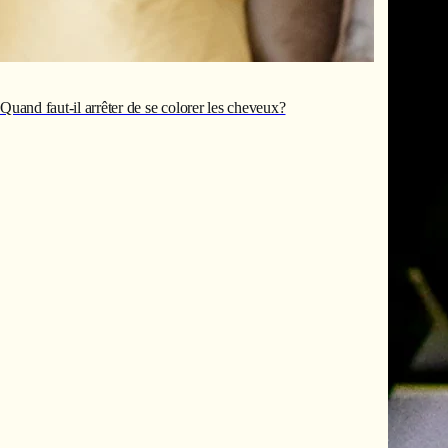
Quand faut-il arrêter de se colorer les cheveux?