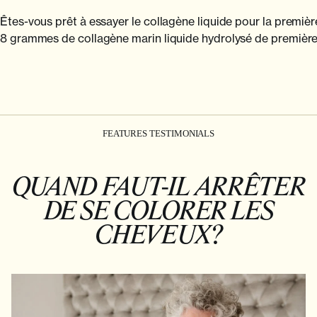
Êtes-vous prêt à essayer le collagène liquide pour la premiè
8 grammes de collagène marin liquide hydrolysé de première q
FEATURES TESTIMONIALS
QUAND FAUT-IL ARRÊTER
DE SE COLORER LES
CHEVEUX?