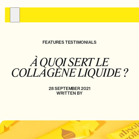
COLLAGÈNE MARIN
FEATURES TESTIMONIALS
TÉMOIGNAGES
ÉTUDES CLINIQUES
À QUOI SERT LE
À PROPOS
COLLAGÈNE LIQUIDE ?
28 SEPTEMBER 2021
WRITTEN BY