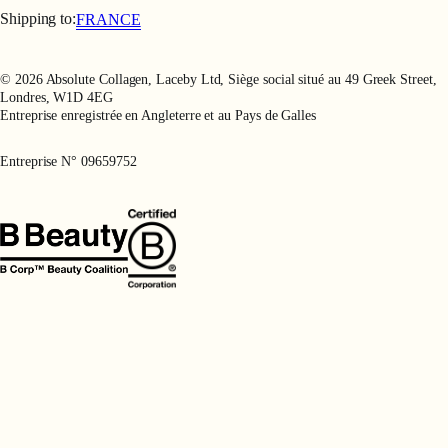
Politique de confidentialité
Shipping to:
FRANCE
© 2026 Absolute Collagen, Laceby Ltd, Siège social situé au 49 Greek Street,
Londres, W1D 4EG
Entreprise enregistrée en Angleterre et au Pays de Galles
Entreprise N° 09659752