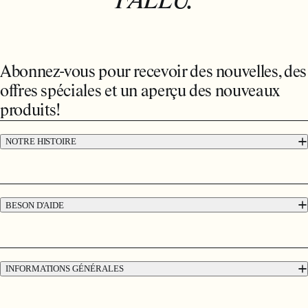
FALLU.
Abonnez-vous pour recevoir des nouvelles, des
offres spéciales et un aperçu des nouveaux
produits!
NOTRE HISTOIRE
A propos d’Absolute Collagen
BESON D'AIDE
Contactez-nous
Livraisons et Retours
12 semaines Garantie de remboursement
INFORMATIONS GÉNÉRALES
Durabilité
Conditions Générales de Vente