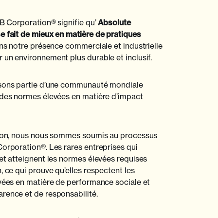
 B Corporation® signifie qu’
Absolute
e fait de mieux en matière de pratiques
sons notre présence commerciale et industrielle
 un environnement plus durable et inclusif.
isons partie d’une communauté mondiale
 des normes élevées en matière d’impact
ation, nous nous sommes soumis au processus
Corporation®. Les rares entreprises qui
 et atteignent les normes élevées requises
, ce qui prouve qu’elles respectent les
evées en matière de performance sociale et
rence et de responsabilité.