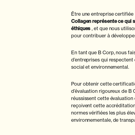
Être une entreprise certifiée
Collagen représente ce qui s
éthiques
, et que nous utili
pour contribuer à développer
En tant que B Corp, nous fa
d’entreprises qui respectent
social et environnemental.
Pour obtenir cette certific
d’évaluation rigoureux de B 
réussissent cette évaluation
reçoivent cette accréditation
normes vérifiées les plus él
environnementale, de transpa