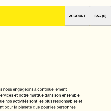
ACCOUNT
BAG
(0)
us nous engageons à continuellement
services et notre marque dans son ensemble.
e nos activités sont les plus responsables et
ant pour la planète que pour les personnes.