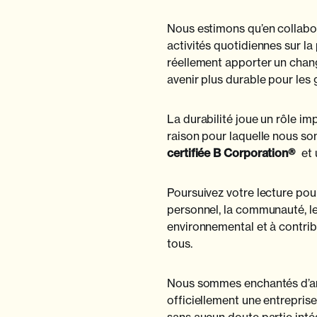
Nous estimons qu’en collabor
activités quotidiennes sur l
réellement apporter un chan
avenir plus durable pour les 
La durabilité joue un rôle imp
raison pour laquelle nous s
certifiée B Corporation®
et 
Poursuivez votre lecture pou
personnel, la communauté, le
environnemental et à contrib
tous.
Nous sommes enchantés d’an
officiellement une entreprise