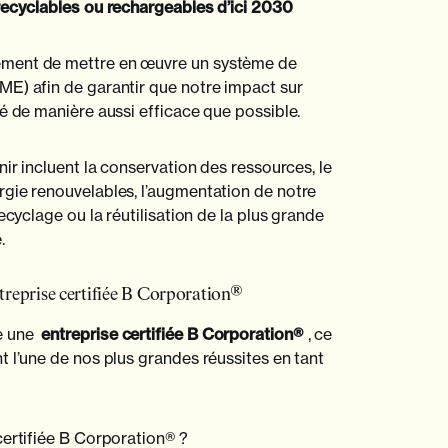
ecyclables ou rechargeables d’ici 2030
ment de mettre en œuvre un système de
E) afin de garantir que notre impact sur
ré de manière aussi efficace que possible.
nir incluent la conservation des ressources, le
gie renouvelables, l’augmentation de notre
ecyclage ou la réutilisation de la plus grande
.
treprise certifiée B Corporation®
e une
entreprise certifiée B Corporation®
, ce
t l’une de nos plus grandes réussites en tant
certifiée B Corporation® ?