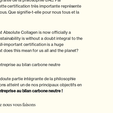
grante de la philosophie d’AC. Par
ette certification très importante représente
s. Que signifie-t-elle pour nous tous et la
t Absolute Collagen is now officially a
ainability is without a doubt integral to the
ll-important certification is a huge
t does this mean for us all and the planet?
treprise au bilan carbone neutre
 doute partie intégrante de la philosophie
vons atteint un de nos principaux objectifs en
entreprise au bilan carbone neutre !
e nous vous faisons