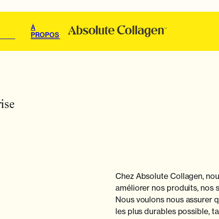
À
PROPOS
rise
Chez Absolute Collagen, no
améliorer nos produits, nos 
Nous voulons nous assurer qu
les plus durables possible, t