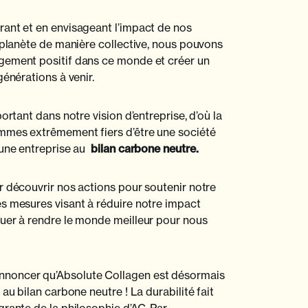
ant et en envisageant l’impact de nos
a planète de manière collective, nous pouvons
gement positif dans ce monde et créer un
générations à venir.
ortant dans notre vision d’entreprise, d’où la
ommes extrêmement fiers d’être une société
une entreprise au
bilan carbone neutre.
r découvrir nos actions pour soutenir notre
s mesures visant à réduire notre impact
uer à rendre le monde meilleur pour nous
noncer qu’Absolute Collagen est désormais
 au bilan carbone neutre ! La durabilité fait