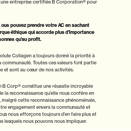
it une entreprise certifiée B Corporation® pour
ous pouvez prendre votre AC en sachant
rque éthique qui accorde plus d’importance
sonnes qu’au profit.
olute Collagen a toujours donné la priorité à
à la communauté. Toutes ces valeurs font partie
e et sont au cœur de nos activités.
on B Corp® constitue une réussite incroyable
 la reconnaissance qu’elle nous confère en
, malgré cette reconnaissance phénoménale,
otre engagement envers la communauté et
Nous nous efforçons toujours d’en faire plus et
s lesquels nous pouvons nous impliquer.