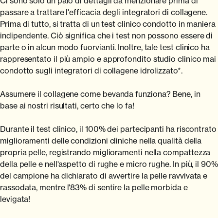
Ci sono solo un paio di dettagli da menzionare prima di
passare a trattare l'efficacia degli integratori di collagene.
Prima di tutto, si tratta di un test clinico condotto in maniera
indipendente. Ciò significa che i test non possono essere di
parte o in alcun modo fuorvianti. Inoltre, tale test clinico ha
rappresentato il più ampio e approfondito studio clinico mai
condotto sugli integratori di collagene idrolizzato*.
Assumere il collagene come bevanda funziona? Bene, in
base ai nostri risultati, certo che lo fa!
Durante il test clinico, il 100% dei partecipanti ha riscontrato
miglioramenti delle condizioni cliniche nella qualità della
propria pelle, registrando miglioramenti nella compattezza
della pelle e nell'aspetto di rughe e micro rughe. In più, il 90%
del campione ha dichiarato di avvertire la pelle ravvivata e
rassodata, mentre l'83% di sentire la pelle morbida e
levigata!