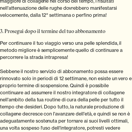
maggiore di collagene nel corso del tempo, i risultati
nell'attenuazione delle rughe dovrebbero manifestarsi
velocemente, dalla 12° settimana o perfino prima!
3. Prosegui dopo il termine del tuo abbonamento
Per continuare il tuo viaggio verso una pelle splendida, il
metodo migliore è semplicemente quello di continuare a
percorrere la strada intrapresa!
Sebbene il nostro servizio di abbonamento possa essere
rinnovato solo in periodi di 12 settimane, non esiste un vero e
proprio termine di sospensione. Quindi è possibile
continuare ad assumere il nostro integratore di collagene
nell'ambito della tua routine di cura della pelle per tutto il
tempo che desideri. Dopo tutto, la naturale produzione di
collagene decresce con l'avanzare dell'età, e quindi se non è
adeguatamente sostenuta per tornare ai suoi livelli ottimali,
una volta sospeso l'uso dell'integratore, potresti vedere