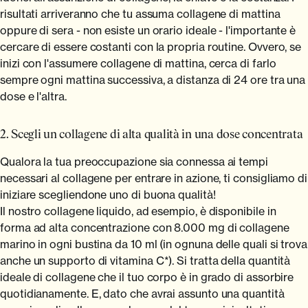
risultati arriveranno che tu assuma collagene di mattina
oppure di sera - non esiste un orario ideale - l'importante è
cercare di essere costanti con la propria routine. Ovvero, se
inizi con l'assumere collagene di mattina, cerca di farlo
sempre ogni mattina successiva, a distanza di 24 ore tra una
dose e l'altra.
2. Scegli un collagene di alta qualità in una dose concentrata
Qualora la tua preoccupazione sia connessa ai tempi
necessari al collagene per entrare in azione, ti consigliamo di
iniziare scegliendone uno di buona qualità!
Il nostro collagene liquido, ad esempio, è disponibile in
forma ad alta concentrazione con 8.000 mg di collagene
marino in ogni bustina da 10 ml (in ognuna delle quali si trova
anche un supporto di vitamina C*). Si tratta della quantità
ideale di collagene che il tuo corpo è in grado di assorbire
quotidianamente. E, dato che avrai assunto una quantità