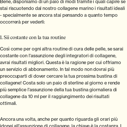
Bene, disponiamo di un paio di modi tramite i quali capire se
stai riscuotendo dal nostro collagene marino i risultati ideali
- specialmente se ancora stai pensando a quanto tempo
occorrerà per vederli:
1. Sii costante con la tua routine
Così come per ogni altra routine di cura delle pelle, se sarai
costante con l'assunzione degli integratori di collagene,
avrai risultati migliori. Questa è la ragione per cui offriamo
un servizio di abbonamento. In tal modo non dovrai più
preoccuparti di dover cercare la tua prossima bustina di
collagene! Costa solo un paio di sterline al giorno e rende
più semplice l'assunzione della tua bustina giornaliera di
collagene da 10 ml per il raggiungimento dei risultati
ottimali.
Ancora una volta, anche per quanto riguarda gli orari più
idonei all'assunzione di collagene, la chiave è la costanza. I